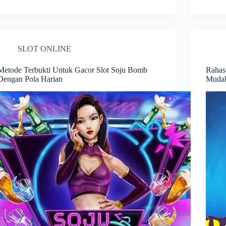
SLOT ONLINE
Metode Terbukti Untuk Gacor Slot Soju Bomb
Rahas
Dengan Pola Harian
Mudah