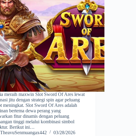
ia meraih maxwin Slot Sword Of Ares lewat
asi jitu dengan strategi spin agar peluang
ot meningkat. Slot Sword Of Ares adalah
inan bertema dewa perang yang
arkan fitur dinamis dengan peluang
angan tinggi melalui kombinasi simbol
uktur. Berikut ini…
TheavuSenmuangax442
03/28/2026