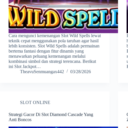
Cara mengunci kemenangan Slot Wild Spells lewat
teknik cepat menggunakan pola taruhan agar hasil
lebih konsisten. Slot Wild Spells adalah permainan
bertema fantasi dengan fitur dinamis yang
menawarkan peluang kemenangan melalui
kombinasi simbol dan strategi terencana. Berikut
ini Slot Jackpot…
TheavuSenmuangax442
03/28/2026
SLOT ONLINE
Strategi Gacor Di Slot Diamond Cascade Yang
Anti Boncos