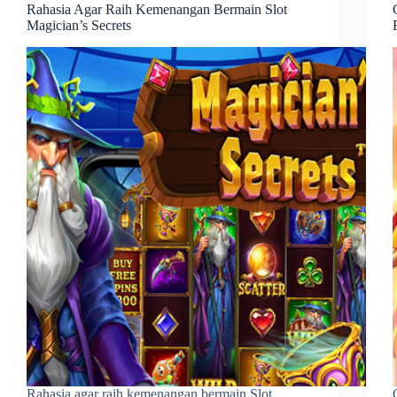
Rahasia Agar Raih Kemenangan Bermain Slot
Magician’s Secrets
Rahasia agar raih kemenangan bermain Slot