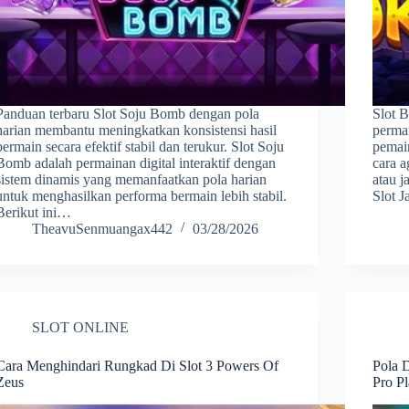
Panduan terbaru Slot Soju Bomb dengan pola
Slot B
harian membantu meningkatkan konsistensi hasil
perma
bermain secara efektif stabil dan terukur. Slot Soju
pemai
Bomb adalah permainan digital interaktif dengan
cara 
sistem dinamis yang memanfaatkan pola harian
atau j
untuk menghasilkan performa bermain lebih stabil.
Slot 
Berikut ini…
TheavuSenmuangax442
03/28/2026
SLOT ONLINE
Cara Menghindari Rungkad Di Slot 3 Powers Of
Pola D
Zeus
Pro Pl