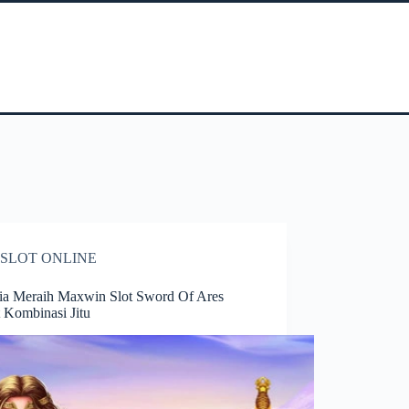
SLOT ONLINE
ia Meraih Maxwin Slot Sword Of Ares
 Kombinasi Jitu