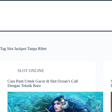
Skip
to
content
Tag
Slot Jackpot Tanpa Ribet
SLOT ONLINE
Cara Pasti Untuk Gacor di Slot Ocean’s Call
Dengan Teknik Baru