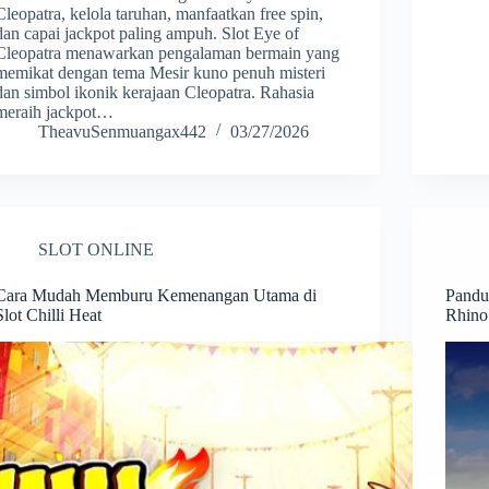
Cleopatra, kelola taruhan, manfaatkan free spin,
dan capai jackpot paling ampuh. Slot Eye of
Cleopatra menawarkan pengalaman bermain yang
memikat dengan tema Mesir kuno penuh misteri
dan simbol ikonik kerajaan Cleopatra. Rahasia
meraih jackpot…
TheavuSenmuangax442
03/27/2026
SLOT ONLINE
Cara Mudah Memburu Kemenangan Utama di
Pandu
Slot Chilli Heat
Rhin