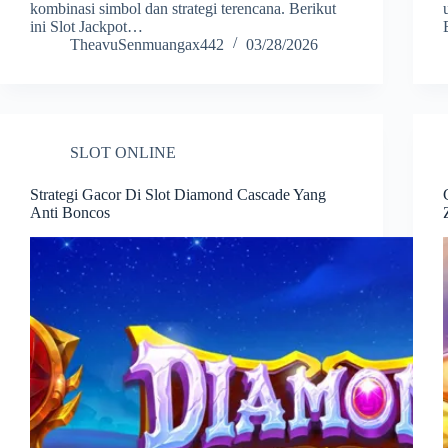
kombinasi simbol dan strategi terencana. Berikut
ini Slot Jackpot…
TheavuSenmuangax442
03/28/2026
SLOT ONLINE
Strategi Gacor Di Slot Diamond Cascade Yang
Anti Boncos