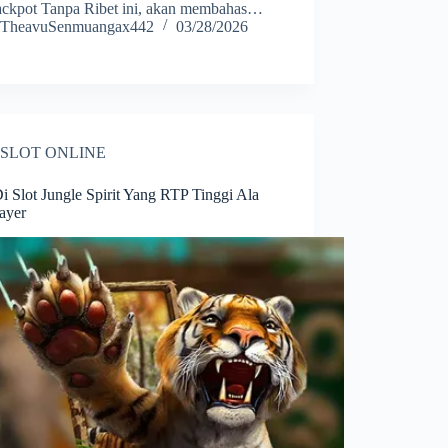
Jackpot Tanpa Ribet ini, akan membahas…
TheavuSenmuangax442
03/28/2026
SLOT ONLINE
i Slot Jungle Spirit Yang RTP Tinggi Ala
ayer