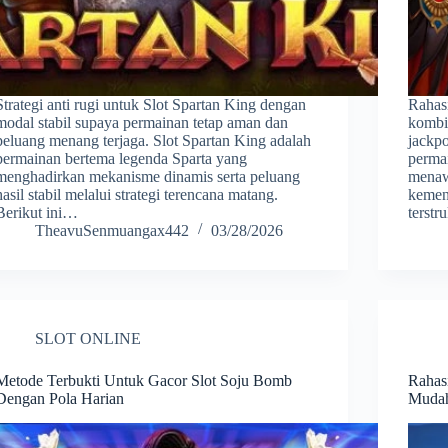
Strategi anti rugi untuk Slot Spartan King dengan
Rahas
modal stabil supaya permainan tetap aman dan
kombin
peluang menang terjaga. Slot Spartan King adalah
jackp
permainan bertema legenda Sparta yang
perma
menghadirkan mekanisme dinamis serta peluang
menaw
hasil stabil melalui strategi terencana matang.
kemen
Berikut ini…
terstr
TheavuSenmuangax442
03/28/2026
SLOT ONLINE
Metode Terbukti Untuk Gacor Slot Soju Bomb
Rahas
Dengan Pola Harian
Mudah