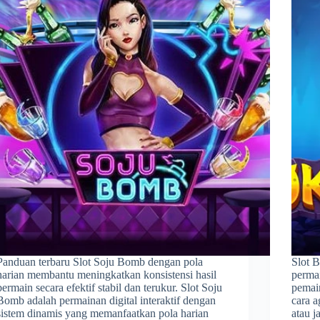
Panduan terbaru Slot Soju Bomb dengan pola
Slot B
harian membantu meningkatkan konsistensi hasil
perma
bermain secara efektif stabil dan terukur. Slot Soju
pemai
Bomb adalah permainan digital interaktif dengan
cara 
sistem dinamis yang memanfaatkan pola harian
atau j