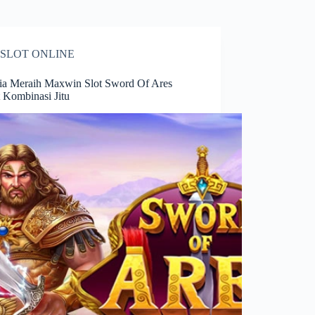
SLOT ONLINE
ia Meraih Maxwin Slot Sword Of Ares
 Kombinasi Jitu