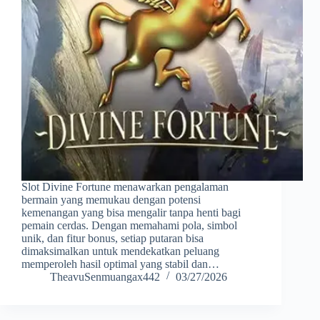
Slot Divine Fortune menawarkan pengalaman
bermain yang memukau dengan potensi
kemenangan yang bisa mengalir tanpa henti bagi
pemain cerdas. Dengan memahami pola, simbol
unik, dan fitur bonus, setiap putaran bisa
dimaksimalkan untuk mendekatkan peluang
memperoleh hasil optimal yang stabil dan…
TheavuSenmuangax442
03/27/2026