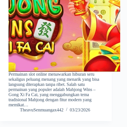
Permainan slot online menawarkan hiburan seru
sekaligus peluang menang yang menarik yang bisa
langsung diterapkan tanpa ribet. Salah satu
permainan yang populer adalah Mahjong Wins –
Gong Xi Fa Cai, yang menggabungkan tema
tradisional Mahjong dengan fitur modern yang
memikat…
TheavuSenmuangax442
03/23/2026