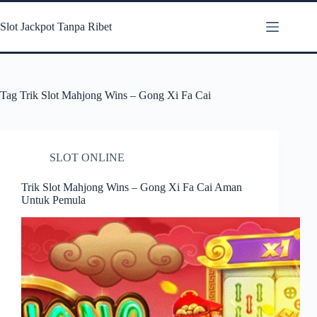
Skip
to
Slot Jackpot Tanpa Ribet
content
Tag
Trik Slot Mahjong Wins – Gong Xi Fa Cai
SLOT ONLINE
Trik Slot Mahjong Wins – Gong Xi Fa Cai Aman
Untuk Pemula