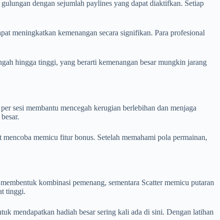
ulungan dengan sejumlah paylines yang dapat diaktifkan. Setiap
dapat meningkatkan kemenangan secara signifikan. Para profesional
nengah hingga tinggi, yang berarti kemenangan besar mungkin jarang
u per sesi membantu mencegah kerugian berlebihan dan menjaga
besar.
at mencoba memicu fitur bonus. Setelah memahami pola permainan,
 membentuk kombinasi pemenang, sementara Scatter memicu putaran
 tinggi.
uk mendapatkan hadiah besar sering kali ada di sini. Dengan latihan