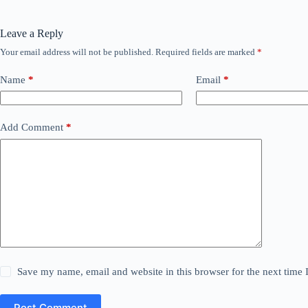
Leave a Reply
Your email address will not be published.
Required fields are marked
*
Name
*
Email
*
Add Comment
*
Save my name, email and website in this browser for the next time
Post Comment