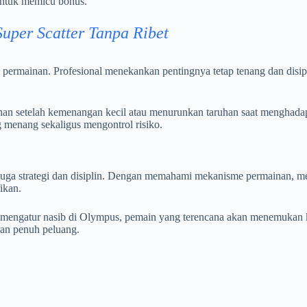
untuk memicu bonus.
uper Scatter Tanpa Ribet
l permainan. Profesional menekankan pentingnya tetap tenang dan disi
aruhan setelah kemenangan kecil atau menurunkan taruhan saat menghadap
menang sekaligus mengontrol risiko.
 juga strategi dan disiplin. Dengan memahami mekanisme permainan, 
ikan.
 mengatur nasib di Olympus, pemain yang terencana akan menemukan k
dan penuh peluang.