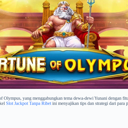
ne of Olympus, yang menggabungkan tema dewa-dewi Yunani dengan fi
ikel
Slot Jackpot Tanpa Ribet
ini menyajikan tips dan strategi dari para