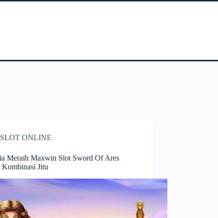
SLOT ONLINE
ia Meraih Maxwin Slot Sword Of Ares
 Kombinasi Jitu