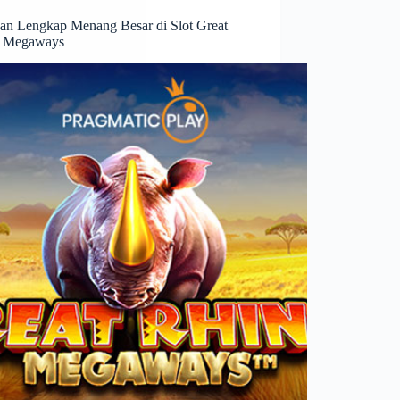
an Lengkap Menang Besar di Slot Great
o Megaways