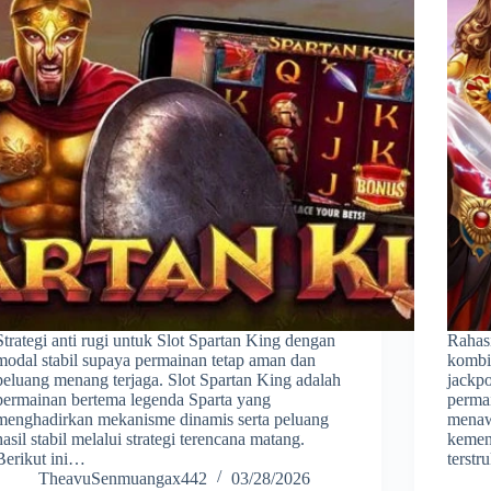
Strategi anti rugi untuk Slot Spartan King dengan
Rahas
modal stabil supaya permainan tetap aman dan
kombin
peluang menang terjaga. Slot Spartan King adalah
jackp
permainan bertema legenda Sparta yang
perma
menghadirkan mekanisme dinamis serta peluang
menaw
hasil stabil melalui strategi terencana matang.
kemen
Berikut ini…
terstr
TheavuSenmuangax442
03/28/2026