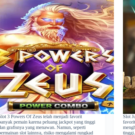
Slot 3 Powers Of Zeus telah menjadi favorit
Slot J
banyak pemain karena peluang jackpot yang tinggi
favori
dan grafisnya yang menawan. Namun, seperti
mengh
permainan slot lainnya, risiko mengalami rungkad
tingg