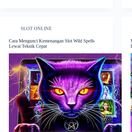
SLOT ONLINE
Cara Mengunci Kemenangan Slot Wild Spells
Lewat Teknik Cepat