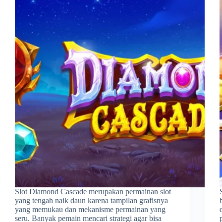
Slot Diamond Cascade merupakan permainan slot
yang tengah naik daun karena tampilan grafisnya
yang memukau dan mekanisme permainan yang
seru. Banyak pemain mencari strategi agar bisa